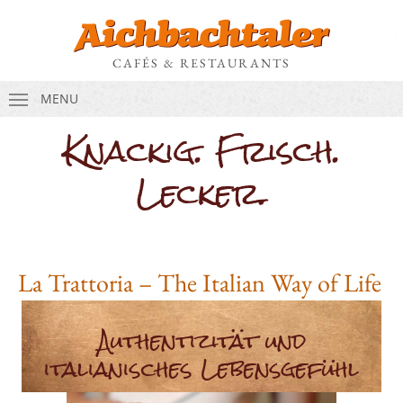
CAFÉS & RESTAURANTS
MENU
Knackig. Frisch.
Lecker.
La Trattoria – The Italian Way of Life
Authentizität und
italianisches Lebensgefühl