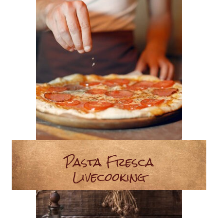
Pasta Fresca
Livecooking