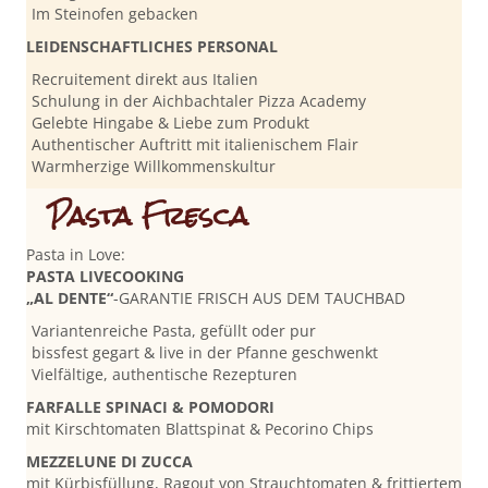
Im Steinofen gebacken
LEIDENSCHAFTLICHES PERSONAL
Recruitement direkt aus Italien
Schulung in der Aichbachtaler Pizza Academy
Gelebte Hingabe & Liebe zum Produkt
Authentischer Auftritt mit italienischem Flair
Warmherzige Willkommenskultur
Pasta Fresca
Pasta in Love:
PASTA LIVECOOKING
„AL DENTE“
-GARANTIE FRISCH AUS DEM TAUCHBAD
Variantenreiche Pasta, gefüllt oder pur
bissfest gegart & live in der Pfanne geschwenkt
Vielfältige, authentische Rezepturen
FARFALLE SPINACI & POMODORI
mit Kirschtomaten Blattspinat & Pecorino Chips
MEZZELUNE DI ZUCCA
mit Kürbisfüllung, Ragout von Strauchtomaten & frittiertem