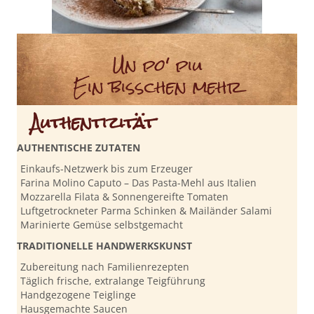
Un po' piu
Ein bisschen mehr
Authentizität
AUTHENTISCHE ZUTATEN
Einkaufs-Netzwerk bis zum Erzeuger
Farina Molino Caputo – Das Pasta-Mehl aus Italien
Mozzarella Filata & Sonnengereifte Tomaten
Luftgetrockneter Parma Schinken & Mailänder Salami
Marinierte Gemüse selbstgemacht
TRADITIONELLE HANDWERKSKUNST
Zubereitung nach Familienrezepten
Täglich frische, extralange Teigführung
Handgezogene Teiglinge
Hausgemachte Saucen