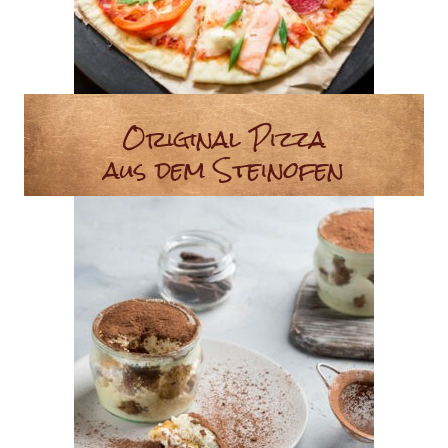
Original Pizza
aus dem Steinofen