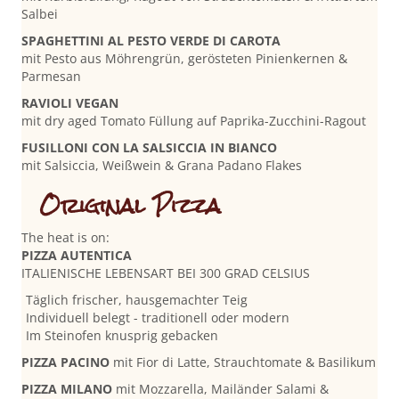
Salbei
SPAGHETTINI AL PESTO VERDE DI CAROTA
mit Pesto aus Möhrengrün, gerösteten Pinienkernen &
Parmesan
RAVIOLI VEGAN
mit dry aged Tomato Füllung auf Paprika-Zucchini-Ragout
FUSILLONI CON LA SALSICCIA IN BIANCO
mit Salsiccia, Weißwein & Grana Padano Flakes
Original Pizza
The heat is on:
PIZZA AUTENTICA
ITALIENISCHE LEBENSART BEI 300 GRAD CELSIUS
Täglich frischer, hausgemachter Teig
Individuell belegt - traditionell oder modern
Im Steinofen knusprig gebacken
PIZZA PACINO
mit Fior di Latte, Strauchtomate & Basilikum
PIZZA MILANO
mit Mozzarella, Mailänder Salami &