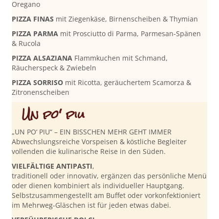
Oregano
PIZZA FINAS
mit Ziegenkäse, Birnenscheiben & Thymian
PIZZA PARMA
mit Prosciutto di Parma, Parmesan-Spänen
& Rucola
PIZZA ALSAZIANA
Flammkuchen mit Schmand,
Räucherspeck & Zwiebeln
PIZZA SORRISO
mit Ricotta, geräuchertem Scamorza &
Zitronenscheiben
Un po' piu
„UN PO‘ PIU“ – EIN BISSCHEN MEHR GEHT IMMER
Abwechslungsreiche Vorspeisen & köstliche Begleiter
vollenden die kulinarische Reise in den Süden.
VIELFÄLTIGE ANTIPASTI
,
traditionell oder innovativ, ergänzen das persönliche Menü
oder dienen kombiniert als individueller Hauptgang.
Selbstzusammengestellt am Buffet oder vorkonfektioniert
im Mehrweg-Gläschen ist für jeden etwas dabei.