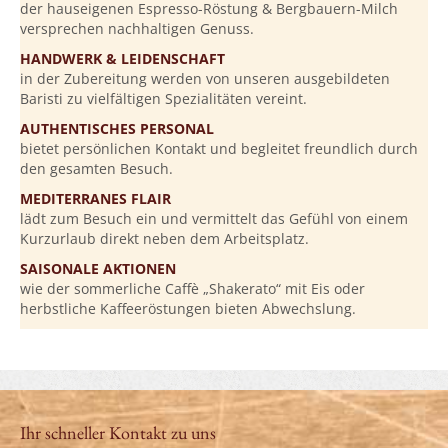
der hauseigenen Espresso-Röstung & Bergbauern-Milch
versprechen nachhaltigen Genuss.
HANDWERK & LEIDENSCHAFT
in der Zubereitung werden von unseren ausgebildeten
Baristi zu vielfältigen Spezialitäten vereint.
AUTHENTISCHES PERSONAL
bietet persönlichen Kontakt und begleitet freundlich durch
den gesamten Besuch.
MEDITERRANES FLAIR
lädt zum Besuch ein und vermittelt das Gefühl von einem
Kurzurlaub direkt neben dem Arbeitsplatz.
SAISONALE AKTIONEN
wie der sommerliche Caffè „Shakerato“ mit Eis oder
herbstliche Kaffeeröstungen bieten Abwechslung.
Ihr schneller Kontakt zu uns